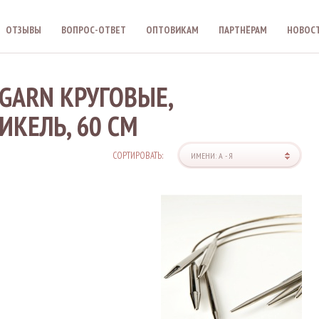
ОТЗЫВЫ
ВОПРОС-ОТВЕТ
ОПТОВИКАМ
ПАРТНЁРАМ
НОВОС
GARN КРУГОВЫЕ,
ИКЕЛЬ, 60 СМ
СОРТИРОВАТЬ:
ИМЕНИ: А - Я