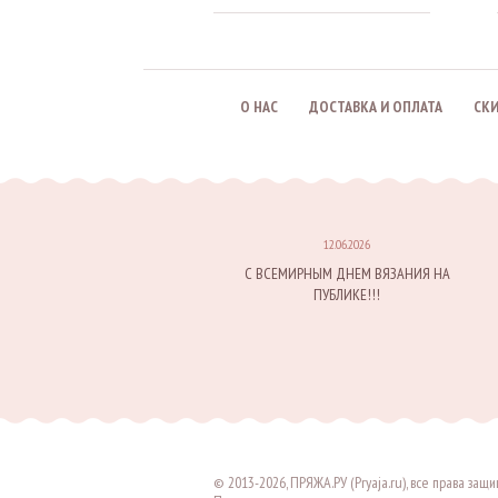
О НАС
ДОСТАВКА И ОПЛАТА
СК
12.06.2026
С ВСЕМИРНЫМ ДНЕМ ВЯЗАНИЯ НА
ПУБЛИКЕ!!!
© 2013-2026, ПРЯЖА.РУ (Pryaja.ru), все права за