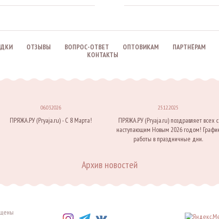
ИДКИ
ОТЗЫВЫ
ВОПРОС-ОТВЕТ
ОПТОВИКАМ
ПАРТНЁРАМ
КОНТАКТЫ
06.03.2026
25.12.2025
ПРЯЖА.РУ (Pryaja.ru) - С 8 Марта!
ПРЯЖА.РУ (Pryaja.ru) поздравляет всех с
наступающим Новым 2026 годом! Графи
работы в праздничные дни.
Архив новостей
щищены