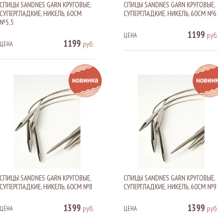
СПИЦЫ SANDNES GARN КРУГОВЫЕ,
СПИЦЫ SANDNES GARN КРУГОВЫЕ,
СУПЕРГЛАДКИЕ, НИКЕЛЬ, 60СМ
СУПЕРГЛАДКИЕ, НИКЕЛЬ, 60СМ №6
№5,5
1199
руб
ЦЕНА
1199
руб.
ЦЕНА
СПИЦЫ SANDNES GARN КРУГОВЫЕ,
СПИЦЫ SANDNES GARN КРУГОВЫЕ,
СУПЕРГЛАДКИЕ, НИКЕЛЬ, 60СМ №8
СУПЕРГЛАДКИЕ, НИКЕЛЬ, 60СМ №9
1399
1399
руб.
руб
ЦЕНА
ЦЕНА