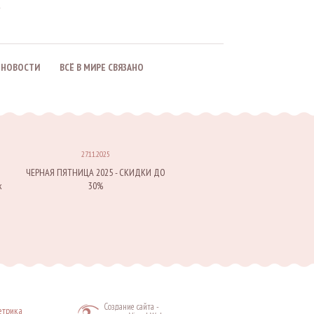
НОВОСТИ
ВСЁ В МИРЕ CВЯЗАНО
27.11.2025
ЧЕРНАЯ ПЯТНИЦА 2025 - СКИДКИ ДО
к
30%
Создание сайта
-