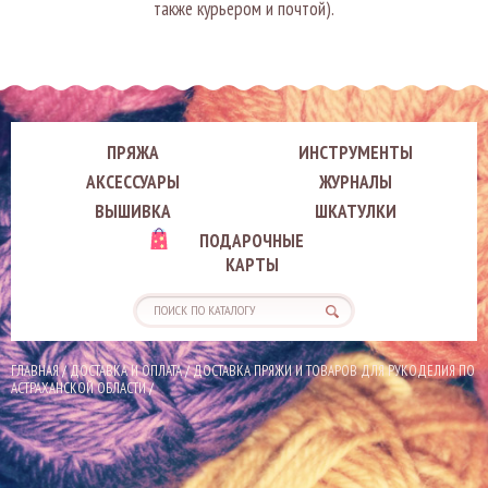
также курьером и почтой).
ПРЯЖА
ИНСТРУМЕНТЫ
АКСЕССУАРЫ
ЖУРНАЛЫ
ВЫШИВКА
ШКАТУЛКИ
ПОДАРОЧНЫЕ
КАРТЫ
ГЛАВНАЯ
/
ДОСТАВКА И ОПЛАТА
/
ДОСТАВКА ПРЯЖИ И ТОВАРОВ ДЛЯ РУКОДЕЛИЯ ПО
АСТРАХАНСКОЙ ОБЛАСТИ
/