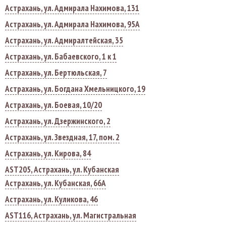
Астрахань, ул. Адмирала Нахимова, 131
Астрахань, ул. Адмирала Нахимова, 95А
Астрахань, ул. Адмиралтейская, 35
Астрахань, ул. Бабаевского, 1 к 1
Астрахань, ул. Бертюльская, 7
Астрахань, ул. Богдана Хмельницкого, 19
Астрахань, ул. Боевая, 10/20
Астрахань, ул. Дзержинского, 2
Астрахань, ул. Звездная, 17, пом. 2
Астрахань, ул. Кирова, 84
AST205, Астрахань, ул. Кубанская
Астрахань, ул. Кубанская, 66А
Астрахань, ул. Куликова, 46
AST116, Астрахань, ул. Магистральная