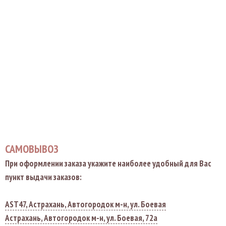
САМОВЫВОЗ
При оформлении заказа укажите наиболее удобный для Вас
пункт выдачи заказов:
AST47, Астрахань, Автогородок м-н, ул. Боевая
Астрахань, Автогородок м-н, ул. Боевая, 72а