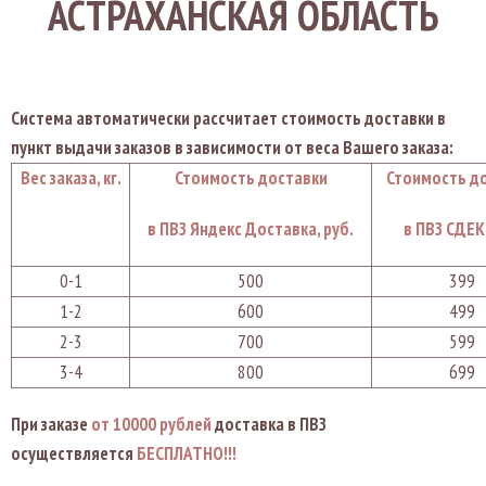
АСТРАХАНСКАЯ ОБЛАСТЬ
Система автоматически рассчитает стоимость доставки в
пункт выдачи заказов в зависимости от веса Вашего заказа:
Вес заказа, кг.
Стоимость доставки
Стоимость д
в ПВЗ Яндекс Доставка, руб.
в ПВЗ СДЕК,
0-1
500
399
1-2
600
499
2-3
700
599
3-4
800
699
При заказе
от 10000 рублей
доставка в ПВЗ
осуществляется
БЕСПЛАТНО!!!