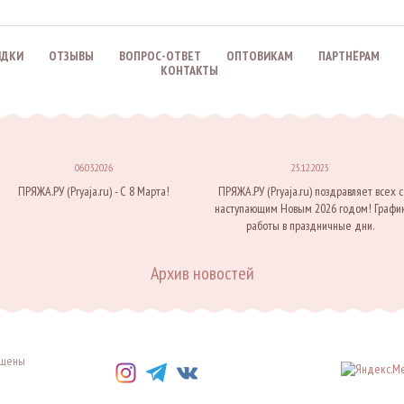
ИДКИ
ОТЗЫВЫ
ВОПРОС-ОТВЕТ
ОПТОВИКАМ
ПАРТНЁРАМ
КОНТАКТЫ
06.03.2026
25.12.2025
ПРЯЖА.РУ (Pryaja.ru) - С 8 Марта!
ПРЯЖА.РУ (Pryaja.ru) поздравляет всех с
наступающим Новым 2026 годом! Графи
работы в праздничные дни.
Архив новостей
щищены