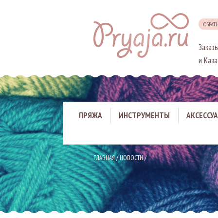
ОБРАТ
Заказы
и Каза
ПРЯЖА
ИНСТРУМЕНТЫ
АКСЕССУ
ГЛАВНАЯ
/
НОВОСТИ
/