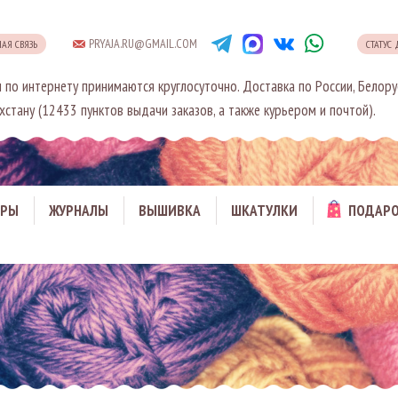
PRYAJA.RU@GMAIL.COM
НАЯ СВЯЗЬ
СТАТУС
 по интернету принимаются круглосуточно. Доставка по России, Белору
хстану (12433 пунктов выдачи заказов, а также курьером и почтой).
АРЫ
ЖУРНАЛЫ
ВЫШИВКА
ШКАТУЛКИ
ПОДАРО