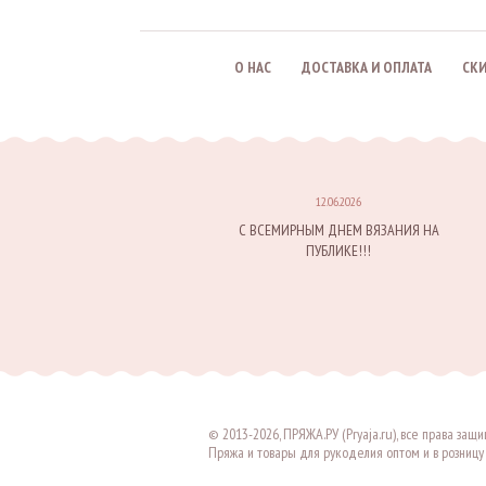
О НАС
ДОСТАВКА И ОПЛАТА
СК
12.06.2026
С ВСЕМИРНЫМ ДНЕМ ВЯЗАНИЯ НА
ПУБЛИКЕ!!!
© 2013-2026, ПРЯЖА.РУ (Pryaja.ru), все права за
Пряжа и товары для рукоделия оптом и в розницу