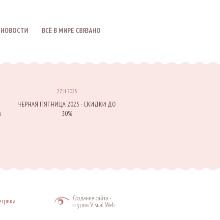
НОВОСТИ
ВСЁ В МИРЕ CВЯЗАНО
27.11.2025
ЧЕРНАЯ ПЯТНИЦА 2025 - СКИДКИ ДО
к
30%
Создание сайта
-
студия Visual Web